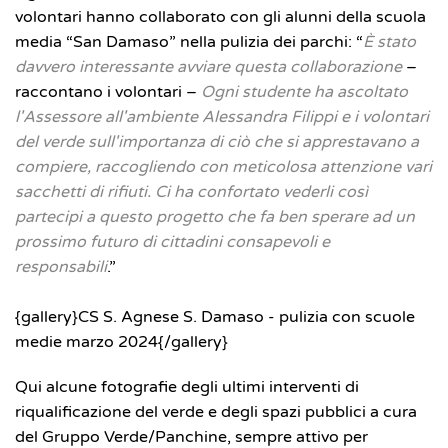
volontari hanno collaborato con gli alunni della scuola
media “San Damaso” nella pulizia dei parchi: “
È stato
davvero interessante avviare questa collaborazione
–
raccontano i volontari –
Ogni
studente ha ascoltato
l'Assessore all'ambiente Alessandra Filippi e i volontari
del verde sull'importanza di ciò che si apprestavano a
compiere, raccogliendo con meticolosa attenzione vari
sacchetti di rifiuti. Ci ha confortato vederli così
partecipi a questo progetto che fa ben sperare ad un
prossimo futuro di cittadini consapevoli e
responsabili
.”
{gallery}CS S. Agnese S. Damaso - pulizia con scuole
medie marzo 2024{/gallery}
Qui alcune fotografie degli ultimi interventi di
riqualificazione del verde e degli spazi pubblici a cura
del Gruppo Verde/Panchine, sempre attivo per