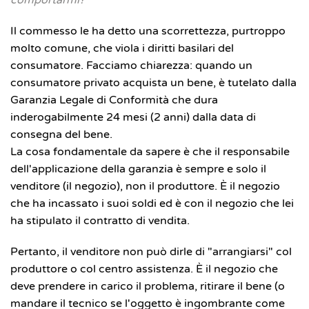
comportarmi?"
Il commesso le ha detto una scorrettezza, purtroppo
molto comune, che viola i diritti basilari del
consumatore. Facciamo chiarezza: quando un
consumatore privato acquista un bene, è tutelato dalla
Garanzia Legale di Conformità che dura
inderogabilmente 24 mesi (2 anni) dalla data di
consegna del bene.
La cosa fondamentale da sapere è che il responsabile
dell'applicazione della garanzia è sempre e solo il
venditore (il negozio), non il produttore. È il negozio
che ha incassato i suoi soldi ed è con il negozio che lei
ha stipulato il contratto di vendita.
Pertanto, il venditore non può dirle di "arrangiarsi" col
produttore o col centro assistenza. È il negozio che
deve prendere in carico il problema, ritirare il bene (o
mandare il tecnico se l'oggetto è ingombrante come