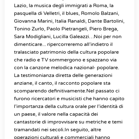
Lazio, la musica degli immigrati a Roma, la
pasquella di Velletri, il blues, Romolo Balzani,
Giovanna Marini, Italia Ranaldi, Dante Bartolini,
Tonino Zurlo, Paolo Pietrangeli, Piero Brega,
Sara Modigliani, Lucilla Galeazzi…Noi per non
dimenticare... ripercorreremo all’indietro il
tralasciato patrimonio della cultura popolare
che radio e TV sommergono e spazzano via
con la canzone melodica nazional- popolare.
La testimonianza diretta delle generazioni
anziane, il canto, il racconto popolare sta
scomparendo definitivamente.Nel passato ci
furono ricercatori e musicisti che hanno capito
l’importanza della cultura orale per l’identità di
un paese, il valore nella capacità dei
cantastorie di improvvisare su metriche e temi
tramandati nei secoli.In seguito, altre
operazioni culturali e commerciali hanno