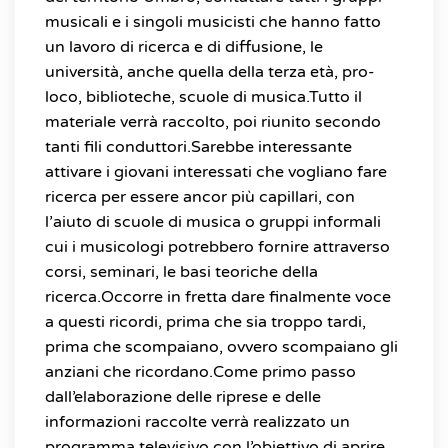
musicali e i singoli musicisti che hanno fatto
un lavoro di ricerca e di diffusione, le
università, anche quella della terza età, pro-
loco, biblioteche, scuole di musica.Tutto il
materiale verrà raccolto, poi riunito secondo
tanti fili conduttori.Sarebbe interessante
attivare i giovani interessati che vogliano fare
ricerca per essere ancor più capillari, con
l’aiuto di scuole di musica o gruppi informali
cui i musicologi potrebbero fornire attraverso
corsi, seminari, le basi teoriche della
ricerca.Occorre in fretta dare finalmente voce
a questi ricordi, prima che sia troppo tardi,
prima che scompaiano, ovvero scompaiano gli
anziani che ricordano.Come primo passo
dall’elaborazione delle riprese e delle
informazioni raccolte verrà realizzato un
programma televisivo con l’obiettivo di aprire