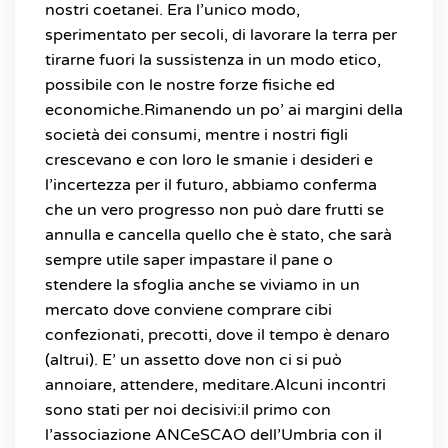
nostri coetanei. Era l’unico modo,
sperimentato per secoli, di lavorare la terra per
tirarne fuori la sussistenza in un modo etico,
possibile con le nostre forze fisiche ed
economiche.Rimanendo un po’ ai margini della
società dei consumi, mentre i nostri figli
crescevano e con loro le smanie i desideri e
l’incertezza per il futuro, abbiamo conferma
che un vero progresso non può dare frutti se
annulla e cancella quello che è stato, che sarà
sempre utile saper impastare il pane o
stendere la sfoglia anche se viviamo in un
mercato dove conviene comprare cibi
confezionati, precotti, dove il tempo è denaro
(altrui). E’ un assetto dove non ci si può
annoiare, attendere, meditare.Alcuni incontri
sono stati per noi decisivi:il primo con
l’associazione ANCeSCAO dell’Umbria con il