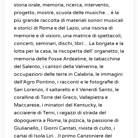
storia orale, memoria, ricerca, intervento,
progetto, mostre, scuola delle musiche… è la
più grande raccolta di materiali sonori musicali
e storici di Roma e del Lazio, una risorsa di
memorie e di visioni, una matrice di spettacoli,
concerti, seminari, dischi, libri:…La borgata e la
lotta per la casa, la riscoperta dell’ organetto, la
memoria delle Fosse Ardeatine, le tabacchine
del Salento, i cantori della Valnerina, le
occupazioni delle terre in Calabria, le immagini
dell’Agro Pontino, i racconti e le fotografie di
San Lorenzo, il saltarello e il Venerdì Santo, le
coralline di Torre del Greco, Vallepietra e
Maccarese, i minatori del Kentucky, le
acciaierie di Terni, i ragazzi di strada del
dopoguerra a Roma, la pizzica, la passione di
Giulianello, I Giorni Cantati, rivista di culto, i
cartai di Isola Liri…Il primo Canzoniere del