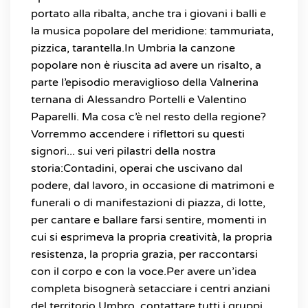
portato alla ribalta, anche tra i giovani i balli e
la musica popolare del meridione: tammuriata,
pizzica, tarantella.In Umbria la canzone
popolare non è riuscita ad avere un risalto, a
parte l’episodio meraviglioso della Valnerina
ternana di Alessandro Portelli e Valentino
Paparelli. Ma cosa c’è nel resto della regione?
Vorremmo accendere i riflettori su questi
signori... sui veri pilastri della nostra
storia:Contadini, operai che uscivano dal
podere, dal lavoro, in occasione di matrimoni e
funerali o di manifestazioni di piazza, di lotte,
per cantare e ballare farsi sentire, momenti in
cui si esprimeva la propria creatività, la propria
resistenza, la propria grazia, per raccontarsi
con il corpo e con la voce.Per avere un’idea
completa bisognerà setacciare i centri anziani
del territorio Umbro, contattare tutti i gruppi