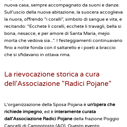
nuova casa, sempre accompagnato da suoni e danze.
Sull’uscio della nuova abitazione, la suocera accoglieva
la nuora, offrendo "i coralli", simbolo di sangue e vita, e
recitando: “Ecchete li coralli, ecchete li travagli, bella si
bona, nesacce, e per amore di Santa Maria, mejio
morta che vedova sia...”. I festeggiamenti continuavano
fino a notte fonda con il saltarello e i poeti a braccio
che si sfidavano in ottava rima.
La rievocazione storica a cura
dell'Associazione "Radici Pojane"
L'organizzazione della Sposa Pojana è
un’opera che
richiede impegno
, ed è
interamente curata
dall'Associazione Radici Pojane
della frazione Poggio
Cancelli di Campotosto (AQ). Questo evento