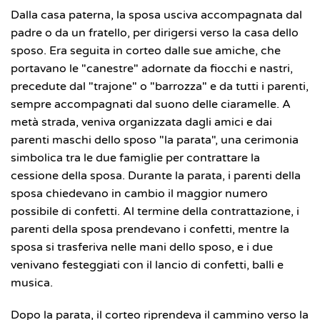
Dalla casa paterna, la sposa usciva accompagnata dal
padre o da un fratello, per dirigersi verso la casa dello
sposo. Era seguita in corteo dalle sue amiche, che
portavano le "canestre" adornate da fiocchi e nastri,
precedute dal "trajone" o "barrozza" e da tutti i parenti,
sempre accompagnati dal suono delle ciaramelle. A
metà strada, veniva organizzata dagli amici e dai
parenti maschi dello sposo "la parata", una cerimonia
simbolica tra le due famiglie per contrattare la
cessione della sposa. Durante la parata, i parenti della
sposa chiedevano in cambio il maggior numero
possibile di confetti. Al termine della contrattazione, i
parenti della sposa prendevano i confetti, mentre la
sposa si trasferiva nelle mani dello sposo, e i due
venivano festeggiati con il lancio di confetti, balli e
musica.
Dopo la parata, il corteo riprendeva il cammino verso la