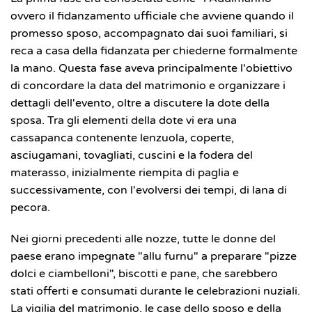
ovvero il fidanzamento ufficiale che avviene quando il
promesso sposo, accompagnato dai suoi familiari, si
reca a casa della fidanzata per chiederne formalmente
la mano. Questa fase aveva principalmente l'obiettivo
di concordare la data del matrimonio e organizzare i
dettagli dell'evento, oltre a discutere la dote della
sposa. Tra gli elementi della dote vi era una
cassapanca contenente lenzuola, coperte,
asciugamani, tovagliati, cuscini e la fodera del
materasso, inizialmente riempita di paglia e
successivamente, con l'evolversi dei tempi, di lana di
pecora.
Nei giorni precedenti alle nozze, tutte le donne del
paese erano impegnate "allu furnu" a preparare "pizze
dolci e ciambelloni", biscotti e pane, che sarebbero
stati offerti e consumati durante le celebrazioni nuziali.
La vigilia del matrimonio, le case dello sposo e della