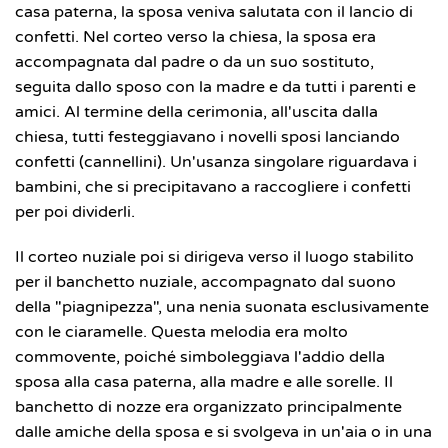
casa paterna, la sposa veniva salutata con il lancio di
confetti. Nel corteo verso la chiesa, la sposa era
accompagnata dal padre o da un suo sostituto,
seguita dallo sposo con la madre e da tutti i parenti e
amici. Al termine della cerimonia, all'uscita dalla
chiesa, tutti festeggiavano i novelli sposi lanciando
confetti (cannellini). Un'usanza singolare riguardava i
bambini, che si precipitavano a raccogliere i confetti
per poi dividerli.
Il corteo nuziale poi si dirigeva verso il luogo stabilito
per il banchetto nuziale, accompagnato dal suono
della "piagnipezza", una nenia suonata esclusivamente
con le ciaramelle. Questa melodia era molto
commovente, poiché simboleggiava l'addio della
sposa alla casa paterna, alla madre e alle sorelle. Il
banchetto di nozze era organizzato principalmente
dalle amiche della sposa e si svolgeva in un'aia o in una