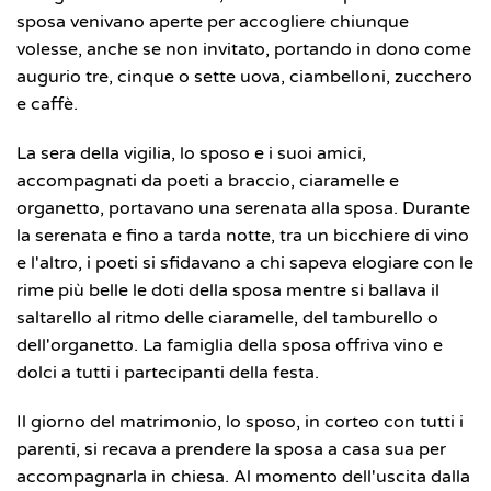
sposa venivano aperte per accogliere chiunque
volesse, anche se non invitato, portando in dono come
augurio tre, cinque o sette uova, ciambelloni, zucchero
e caffè.
La sera della vigilia, lo sposo e i suoi amici,
accompagnati da poeti a braccio, ciaramelle e
organetto, portavano una serenata alla sposa. Durante
la serenata e fino a tarda notte, tra un bicchiere di vino
e l'altro, i poeti si sfidavano a chi sapeva elogiare con le
rime più belle le doti della sposa mentre si ballava il
saltarello al ritmo delle ciaramelle, del tamburello o
dell'organetto. La famiglia della sposa offriva vino e
dolci a tutti i partecipanti della festa.
Il giorno del matrimonio, lo sposo, in corteo con tutti i
parenti, si recava a prendere la sposa a casa sua per
accompagnarla in chiesa. Al momento dell'uscita dalla