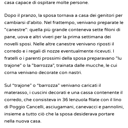
casa capace di ospitare molte persone.
Dopo il pranzo, la sposa tornava a casa dei genitori per
cambiarsi d'abito. Nel frattempo, venivano preparate le
"canestre": quella più grande conteneva sette filoni di
pane, uova e altri viveri per la prima settimana dei
novelli sposi. Nelle altre canestre venivano riposti il
corredo e i regali di nozze eventualmente ricevuti. I
fratelli o i parenti prossimi della sposa preparavano "lu
trajone" o la "barrozza", trainata dalle mucche, le cui
corna venivano decorate con nastri.
Sul “trajone” o “barrozza” venivano caricati il
materasso, i cuscini decorati e una cassa contenente il
corredo, che consisteva in 36 lenzuola filate con il lino
di Poggio Cancelli, asciugamani, canevacci e pannolini,
insieme a tutto ciò che la sposa desiderava portare
nella nuova casa.